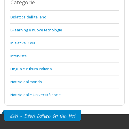
Categorie
Didattica dell’italiano
E-learning e nuove tecnologie
Iniziative ICoN
Interviste
Lingua e cultura italiana
Notizie dal mondo
Notizie dalle Università socie
ICoN - Italian Culture On the Net