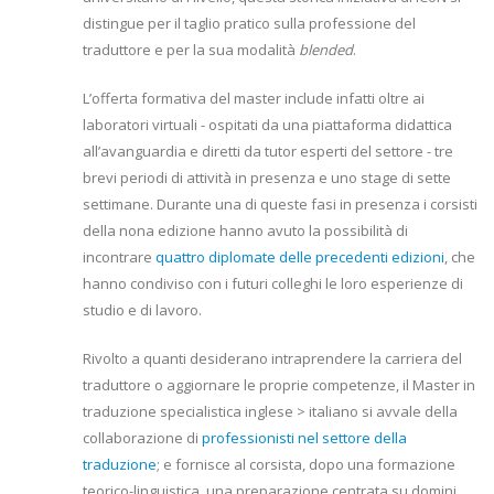
distingue per il taglio pratico sulla professione del
traduttore e per la sua modalità
blended
.
L’offerta formativa del master include infatti oltre ai
laboratori virtuali - ospitati da una piattaforma didattica
all’avanguardia e diretti da tutor esperti del settore - tre
brevi periodi di attività in presenza e uno stage di sette
settimane. Durante una di queste fasi in presenza i corsisti
della nona edizione hanno avuto la possibilità di
incontrare
quattro diplomate delle precedenti edizioni
, che
hanno condiviso con i futuri colleghi le loro esperienze di
studio e di lavoro.
Rivolto a quanti desiderano intraprendere la carriera del
traduttore o aggiornare le proprie competenze, il Master in
traduzione specialistica inglese > italiano si avvale della
collaborazione di
professionisti nel settore della
traduzione
; e fornisce al corsista, dopo una formazione
teorico-linguistica, una preparazione centrata su domini