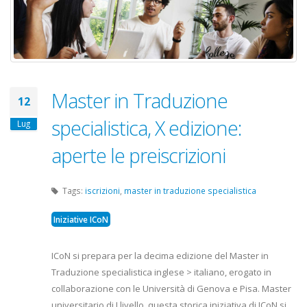
Master in Traduzione
12
specialistica, X edizione:
Lug
aperte le preiscrizioni
Tags:
iscrizioni
,
master in traduzione specialistica
Iniziative ICoN
ICoN si prepara per la decima edizione del Master in
Traduzione specialistica inglese > italiano, erogato in
collaborazione con le Università di Genova e Pisa. Master
universitario di I livello, questa storica iniziativa di ICoN si