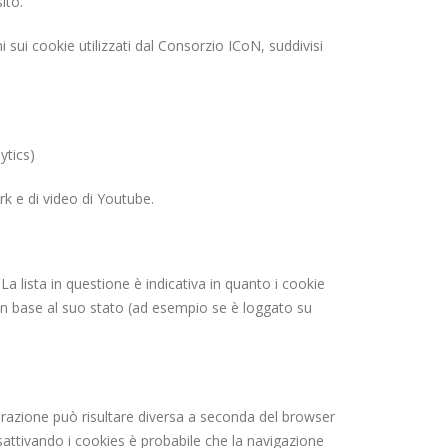
ito.
 sui cookie utilizzati dal Consorzio ICoN, suddivisi
ytics)
rk e di video di Youtube.
La lista in questione è indicativa in quanto i cookie
, in base al suo stato (ad esempio se è loggato su
erazione può risultare diversa a seconda del browser
isattivando i cookies è probabile che la navigazione