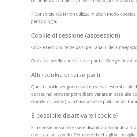
l'esperienza complessiva del sito web. Accettando la pr
Il Consorzio ICoN non utilizza in alcun modo cookies d
per tipologia.
Cookie di sessione (aspsession)
Cookie tecnici di terze parti per l’analisi della navig
Cookie di profilazione di terze parti di Google dovuti 
Altri cookie di terze parti
Questi cookie vengono usati da servizi esterni ai siti 
caricati nel browser potrebbero variare in base alla co
Google o Twitter) o in base ad altre politiche del forn
È possibile disattivare i cookie?
Sì, i cookie possono essere disabilitati andando a mo
che state utilizzando. Per ulteriori dettagli vi consig