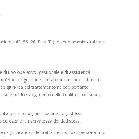
i.
acinotti 43, 56126, Pisa (PI), e sede amministrativa in
e di tipo operativo, gestionale e di assistenza
 un’efficace gestione dei rapporti reciproci al fine di
se giuridica del trattamento risiede pertanto
esse e per lo svolgimento delle finalità di cui sopra,
ante forme di organizzazione degli stessi
icurezza e la riservatezza dei dati stessi.
e) e gli incaricati del trattamento. I dati personali non