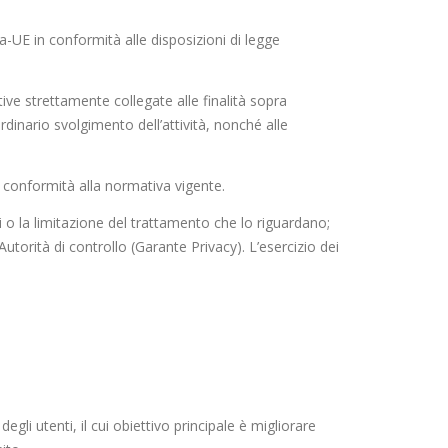
ra-UE in conformità alle disposizioni di legge
ve strettamente collegate alle finalità sopra
ordinario svolgimento dell’attività, nonché alle
n conformità alla normativa vigente.
si o la limitazione del trattamento che lo riguardano;
’Autorità di controllo (Garante Privacy). L’esercizio dei
gli utenti, il cui obiettivo principale è migliorare