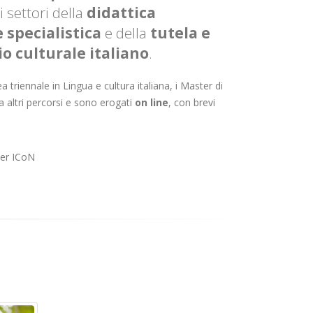
i settori della
didattica
 specialistica
e della
tutela e
o culturale italiano
.
triennale in Lingua e cultura italiana, i Master di
a altri percorsi e sono erogati
on line
, con brevi
ster ICoN