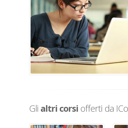
Gli
altri corsi
offerti da IC