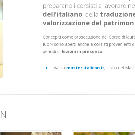
preparano i corsisti a lavorare ne
dell’italiano
, della
traduzione
valorizzazione del patrimoni
Concepiti come prosecuzione del Corso di laurea 
ICoN sono aperti anche a corsisti provenienti d
periodi di
lezioni in presenza
.
Vai su
master.italicon.it
, il sito dei Ma
oN