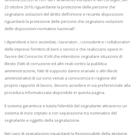
23 ottobre 2019, riguardante la protezione delle persone che
segnalano violazioni del diritto dell’Unione e recante disposizioni
riguardanti la protezione delle persone che segnalano violazioni
delle disposizioni normative nazionali”.
I dipendenti e loro assimilati, i lavoratori , i consulenti e i collaboratori
delle imprese fornitrici di beni o servizi e che realizzano opere in
favore del Consorzio ICoN che intendono segnalare situazioni di
illecito (fatti di corruzione ed altri reati contro la pubblica
amministrazione, fatti di supposto danno erariale o altri illeciti
amministrativi) di cui sono venuti a conoscenza in ragione del
proprio rapporto di lavoro, devono accedere in via preferenziale alla
procedura informatizzata disponibile in questa pagina.
Il sistema garantisce e tutela l’identità del segnalante attraverso un
sistema di invio criptato e con separazione tra nominativo del
segnalante e oggetto della segnalazione.
Nel caso di segnalazioni riguardanti la Responsabile della gestione,