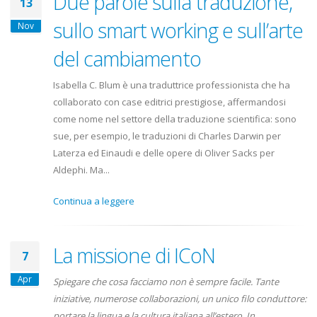
Due parole sulla traduzione,
13
sullo smart working e sull’arte
Nov
del cambiamento
Isabella C. Blum è una traduttrice professionista che ha
collaborato con case editrici prestigiose, affermandosi
come nome nel settore della traduzione scientifica: sono
sue, per esempio, le traduzioni di Charles Darwin per
Laterza ed Einaudi e delle opere di Oliver Sacks per
Aldephi. Ma...
Continua a leggere
La missione di ICoN
7
Apr
Spiegare che cosa facciamo non è sempre facile. Tante
iniziative, numerose collaborazioni, un unico filo conduttore:
portare la lingua e la cultura italiana all’estero. In