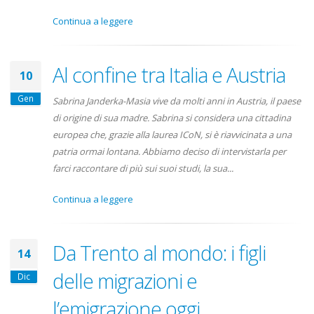
Continua a leggere
Al confine tra Italia e Austria
10
Gen
Sabrina Janderka-Masia vive da molti anni in Austria, il paese
di origine di sua madre. Sabrina si considera una cittadina
europea che, grazie alla laurea ICoN, si è riavvicinata a una
patria ormai lontana. Abbiamo deciso di intervistarla per
farci raccontare di più sui suoi studi, la sua...
Continua a leggere
Da Trento al mondo: i figli
14
delle migrazioni e
Dic
l’emigrazione oggi