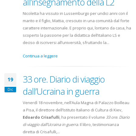
all’insegnamento della L2
Nicoletta ha vissuto in Lussemburgo per undici anni con il
marito e il figlio, Mattia, cresciuto in una comunità dal forte
carattere internazionale. E proprio qui, lontano da casa, ha
scoperto la passione per la didattica dell’italiano LS e
deciso di iscriversi all’università, sfruttando la...
Continua a leggere
33 ore. Diario di viaggio
19
dall’Ucraina in guerra
Dic
Venerdì 18 novembre, nell’Aula Magna di Palazzo Boilleau
a Pisa, il direttore dell’Istituto Italiano di Cultura di Kiev,
Edoardo Crisafulli
, ha presentato il volume
33 ore. Diario
di viaggio dall’Ucraina in guerra
. Il libro, testimonianza
diretta di Crisafulli,...