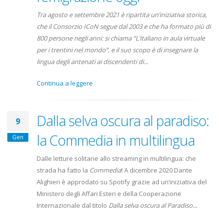
Tra agosto e settembre 2021 è ripartita un’iniziativa storica,
che il Consorzio ICoN segue dal 2003 e che ha formato più di
800 persone negli anni: si chiama “L’italiano in aula virtuale
per i trentini nel mondo”, e il suo scopo è di insegnare la
lingua degli antenati ai discendenti di...
Continua a leggere
Dalla selva oscura al paradiso:
9
la Commedia in multilingua
Gen
Dalle letture solitarie allo streaming in multilingua: che
strada ha fatto la
Commedia
! A dicembre 2020 Dante
Alighieri è approdato su Spotify grazie ad un’iniziativa del
Ministero degli Affari Esteri e della Cooperazione
Internazionale dal titolo
Dalla selva oscura al Paradiso...