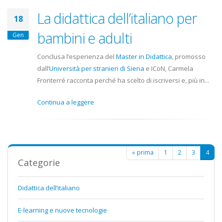
La didattica dell’italiano per
18
bambini e adulti
Gen
Conclusa l’esperienza del
Master in Didattica
, promosso
dall’
Università per stranieri di Siena
e ICoN, Carmela
Fronterré racconta perché ha scelto di iscriversi e, più in...
Continua a leggere
Pagine
« prima
1
2
3
4
Categorie
Didattica dell’italiano
E-learning e nuove tecnologie