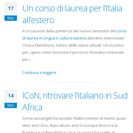
Un corso di laurea per l’Italia
17
all’estero
Mar
In occasione della partenza del nuovo semestre del
corso
di laurea in Lingua e cultura italiana
abbiamo intervistato
Chiara Mandosso, tutrice delle classi virtuali. Un incontro
per capire come funziona il percorso formativo triennale
per i...
Continua a leggere
ICoN, ritrovare l’italiano in Sud
14
Africa
Mar
Sonia Iacoangeli ha lasciato l’Italia insieme al marito quasi
dieci anni fa e, dopo alcuni anni in Europa divisi tra la
Bulgaria e la Repubblica Ceca, la coppia ha scelto di