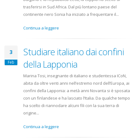
trasferirsi in Sud Africa. Dal più lontano paese del
continente nero Sonia ha iniziato a frequentare il...
Continua a leggere
Studiare italiano dai confini
3
della Lapponia
Feb
Marina Tosi, insegnante di italiano e studentessa ICoN,
abita da oltre venti anni nell’estremo nord dell’Europa, ai
confini della Lapponia: a metà anni Novanta si è sposata
con un finlandese e ha lasciato l’Italia. Da qualche tempo
ha scelto di riannodare alcuni fili con la sua terra di
origine...
Continua a leggere