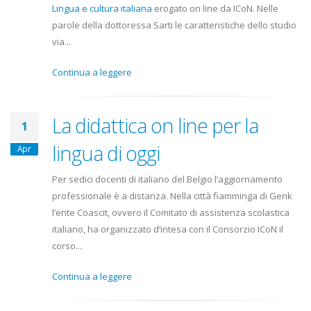
Lingua e cultura italiana
erogato on line da ICoN. Nelle
parole della dottoressa Sarti le caratteristiche dello studio
via...
Continua a leggere
La didattica on line per la
1
lingua di oggi
Apr
Per sedici docenti di italiano del Belgio l’aggiornamento
professionale è a distanza. Nella città fiamminga di Genk
l’ente Coascit, ovvero il Comitato di assistenza scolastica
italiano, ha organizzato d’intesa con il Consorzio ICoN il
corso...
Continua a leggere