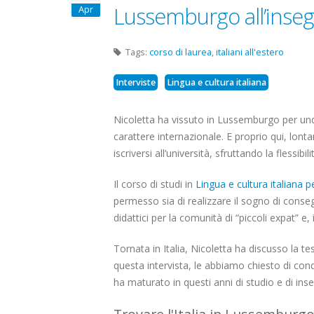
Lussemburgo all’inse
Apr
Tags:
corso di laurea
,
italiani all'estero
Interviste
Lingua e cultura italiana
Nicoletta ha vissuto in Lussemburgo per undic
carattere internazionale. E proprio qui, lonta
iscriversi all’università, sfruttando la flessibili
Il corso di studi in
Lingua e cultura italiana p
permesso sia di realizzare il sogno di conse
didattici per la comunità di “piccoli expat” e,
Tornata in Italia, Nicoletta ha discusso la tes
questa intervista, le abbiamo chiesto di con
ha maturato in questi anni di studio e di in