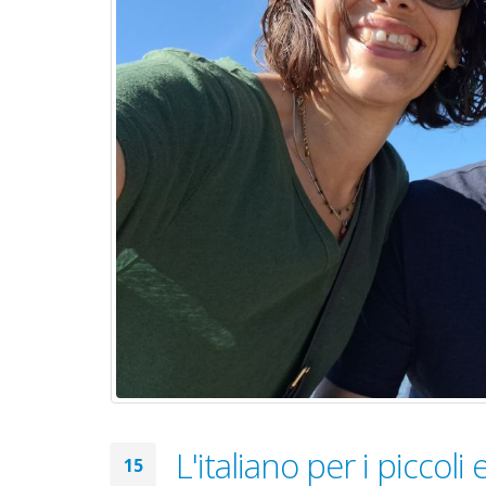
L'italiano per i piccoli 
15