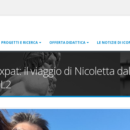
PROGETTI E RICERCA
OFFERTA DIDATTICA
LE NOTIZIE DI ICO
 expat: il viaggio di Nicoletta
 L2