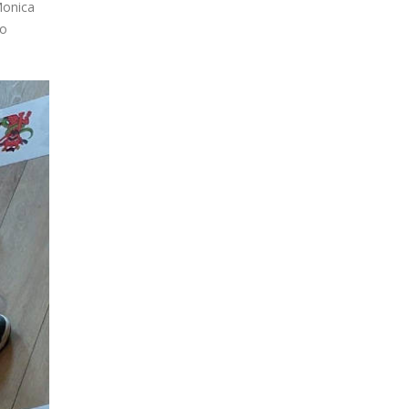
Monica
o