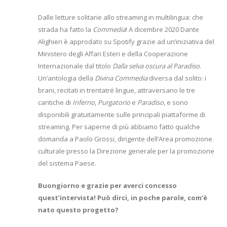
Dalle letture solitarie allo streaming in multilingua: che
strada ha fatto la
Commedia
! A dicembre 2020 Dante
Alighieri è approdato su Spotify grazie ad un’iniziativa del
Ministero degli Affari Esteri e della Cooperazione
Internazionale dal titolo
Dalla selva oscura al Paradiso
.
Un’antologia della
Divina Commedia
diversa dal solito: i
brani, recitati in trentatré lingue, attraversano le tre
cantiche di
Inferno
,
Purgatorio
e
Paradiso
, e sono
disponibili gratuitamente sulle principali piattaforme di
streaming. Per saperne di più abbiamo fatto qualche
domanda a Paolo Grossi, dirigente dell’Area promozione
culturale presso la Direzione generale per la promozione
del sistema Paese.
Buongiorno e grazie per averci concesso
quest’intervista! Può dirci, in poche parole, com’è
nato questo progetto?