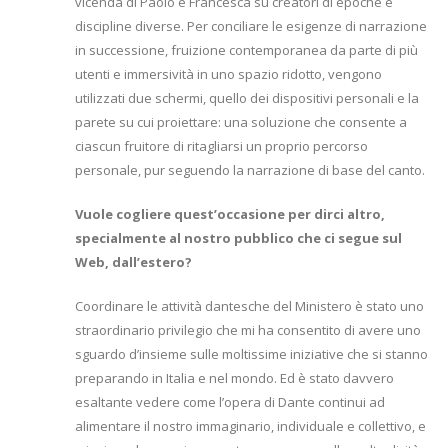
vicenda di Paolo e Francesca su creatori di epoche e
discipline diverse. Per conciliare le esigenze di narrazione
in successione, fruizione contemporanea da parte di più
utenti e immersività in uno spazio ridotto, vengono
utilizzati due schermi, quello dei dispositivi personali e la
parete su cui proiettare: una soluzione che consente a
ciascun fruitore di ritagliarsi un proprio percorso
personale, pur seguendo la narrazione di base del canto.
Vuole cogliere quest’occasione per dirci altro,
specialmente al nostro pubblico che ci segue sul
Web, dall’estero?
Coordinare le attività dantesche del Ministero è stato uno
straordinario privilegio che mi ha consentito di avere uno
sguardo d’insieme sulle moltissime iniziative che si stanno
preparando in Italia e nel mondo. Ed è stato davvero
esaltante vedere come l’opera di Dante continui ad
alimentare il nostro immaginario, individuale e collettivo, e