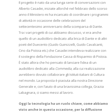
Il progetto è nato da una lunga serie di conversazioni con
Alberto Casadei, iniziate allorché nel febbraio dello scorso
anno il Ministero mi ha incaricato di coordinare i programmi
di attività in occasione delle celebrazioni del
settecentesimo anniversario della scomparsa di Dante.
Tra i vari progetti di cui abbiamo discusso, vi era anche
quello di un audiolibro dedicato alla lirica di Dante e di altri
poeti del Duecento (Guido Guinizzelli, Guido Cavalcanti,
Cino da Pistoia etc.) che Casadei intendeva realizzare con
il sostegno della Fondazione Cassa di Risparmio di Pistoia.
È stato allora che ho pensato di lanciare l’idea di un
audiolibro dedicato alla
Commedia
, alla cui realizzazione
avrebbero dovuto collaborare gli Istituti italiani di Cultura
nel mondo. La proposta è piaciuta alla nostra Direzione
Generale e, con l’aiuto di una bravissima collega, Grazia
Labagnara, ci siamo messi al lavoro.
Oggi la tecnologia ha un ruolo chiave, come abbiamo
visto anche in questa occasione, per la diffusione