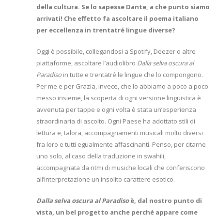
della cultura. Se lo sapesse Dante, a che punto siamo
arrivati! Che effetto fa ascoltare il poema italiano
per eccellenza in trentatré lingue diverse?
Oggi è possibile, collegandosi a Spotify, Deezer o altre
piattaforme, ascoltare l’audiolibro
Dalla selva oscura al
Paradiso
in tutte e trentatré le lingue che lo compongono.
Per me e per Grazia, invece, che lo abbiamo a poco a poco
messo insieme, la scoperta di ogni versione linguistica è
avvenuta per tappe e ogni volta è stata un’esperienza
straordinaria di ascolto. Ogni Paese ha adottato stili di
lettura e, talora, accompagnamenti musicali molto diversi
fra loro e tutti egualmente affascinanti. Penso, per citarne
uno solo, al caso della traduzione in swahili,
accompagnata da ritmi di musiche locali che conferiscono
all’interpretazione un insolito carattere esotico.
Dalla selva oscura al Paradiso
è, dal nostro punto di
vista, un bel progetto anche perché appare come