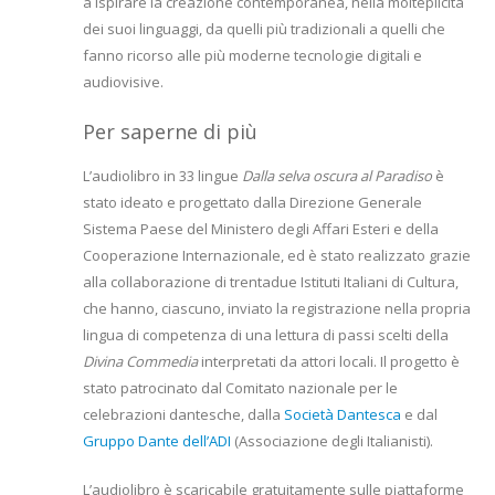
a ispirare la creazione contemporanea, nella molteplicità
dei suoi linguaggi, da quelli più tradizionali a quelli che
fanno ricorso alle più moderne tecnologie digitali e
audiovisive.
Per saperne di più
L’audiolibro in 33 lingue
Dalla selva oscura al Paradiso
è
stato ideato e progettato dalla Direzione Generale
Sistema Paese del Ministero degli Affari Esteri e della
Cooperazione Internazionale, ed è stato realizzato grazie
alla collaborazione di trentadue Istituti Italiani di Cultura,
che hanno, ciascuno, inviato la registrazione nella propria
lingua di competenza di una lettura di passi scelti della
Divina Commedia
interpretati da attori locali. Il progetto è
stato patrocinato dal Comitato nazionale per le
celebrazioni dantesche, dalla
Società Dantesca
e dal
Gruppo Dante dell’ADI
(Associazione degli Italianisti).
L’audiolibro è scaricabile gratuitamente sulle piattaforme