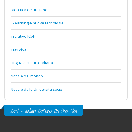
Didattica dell’italiano
E-learning e nuove tecnologie
Iniziative ICoN
Interviste
Lingua e cultura italiana
Notizie dal mondo
Notizie dalle Università socie
ICoN - Italian Culture On the Net