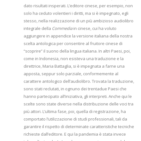
dato risultati insperati. L’editore cinese, per esempio, non
solo ha ceduto volentieri i diritti, ma si è impegnato, egli
stesso, nella realizzazione di un più ambizioso audiolibro
integrale della
Commedia
in cinese, cui ha voluto
aggiungere in appendice la versione italiana della nostra
scelta antologica per consentire al fruitore cinese di
“scoprire” il suono della lingua italiana. In altri Paesi, poi,
come in Indonesia, non esisteva una traduzione e la
direttrice, Maria Battaglia, si è impegnata a farne una
apposta, seppur solo parziale, conformemente al
carattere antologico dell’audiolibro. Trovata la traduzione,
sono stati reclutati, in ognuno dei trentadue Paesi che
hanno partecipato all’iniziativa, gli interpreti. Anche qui le
scelte sono state diverse nella distribuzione delle voci tra
più attori. L’ultima fase, poi, quella di registrazione, ha
comportato l’utilizzazione di studi professionali, tali da
garantire il rispetto di determinate caratteristiche tecniche
richieste dall’editore. E qui la pandemia è stata invece