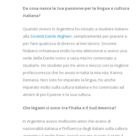
Da cosa nasce la tua passione per la lingua e cultura
italiana?
Quando vivevo in Argentina ho iniziato a studiare italiano
alla
Società Dante Alighieri
, semplicemente per piacere e
per fare qualcosa di diverso al mio lavoro. Siccome
l’italiano richiamava molto la mia attenzione e avevo una
sede della Dante vicino a casa mia ho cominciato a
studiarlo. Ho studiato per tre anni e mezzo con la migliore
professoressa che ho avuto in tutta la mia vita, Karina
Demaria. Non solo ho imparato la lingua, ho anche
imparato molto sulla cultura italiana e ho cominciato ad
amare di più il paese e la sua cultura.
Che legami ci sono tra l’Italia e il Sud America?
In Argentina avevo moltissimi amici che erano di
nazionalità italiana e l’influenza degli italiani sulla cultura
argentina è molto forte, perciò per me questo è stato il