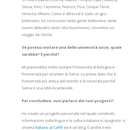
Siena, Vinci, Taormina, Firenze, Pisa, Cinque Terre,
Venezia, Milano, Como e altre) ed è stato un giro
bellissimo, ho conosciuto tanta gente bellissima, tante
nuove abitudini, tanto cibo buonissimo, insomma, un
viaggio da favola.
Se potessi visitare una delle università socie, quale
sarebbe? E perché?
Mi piacerebbe molto visitare l’Università di Bologna e
l’Università per stranieri di Siena. La prima, dato che è
l’università più antica del mondo e la seconda perché
Siena è una città incantevole.
Per concludere, vuoi parlarci dei tuoi progetti?
Ho creato un progetto personale nel quale condivido
informazioni sulla lingua e la cultura italiana in spagnolo: si
chiama
Italiano al Caffè
ed è un blog. È anche il mio