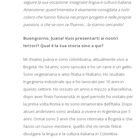
seguire la sua vocazione: insegnare lingua e cultura italiana.
Attenzione: quest’intervista è vivamente consigliata a tutti
coloro che hanno fiducia nei propri progetti e nelle proprie
passioni, o che se non ce l’hanno… la stanno cercando!
Buongiorno, Juana! Vuoi presentarti ai nostri
lettori? Qual è la tua storia sino a qui?
Mi chiamo Juana e sono colombiana, attualmente vivo a
Bogotà. Ho 34 anni, sono sposata e ho un cane e un gatto.
Sono vegetariana e amo l’Italia e l’italiano. Ho studiato
Ingegneria industriale qui e ho lavorato per 10 anni in
questo settore. Ho vissuto un anno e mezzo a Barcellona,
dopo aver finito l’università: in quel periodo ho visitato per
la prima volta Roma e mi sono innamorata dell’Italia. Dopo
alcuni andirivieni sono andata a vivere in Argentina per 5
anni. Ormai sono 3 anni che sono ritornata a Bogotà e che
faccio un nuovo mestiere, quello che mi rende felice:
divulgare la lingua e la cultura italiana in Colombia.