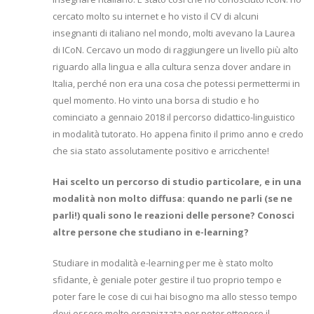
cercato molto su internet e ho visto il CV di alcuni
insegnanti di italiano nel mondo, molti avevano la Laurea
di ICoN. Cercavo un modo di raggiungere un livello più alto
riguardo alla lingua e alla cultura senza dover andare in
Italia, perché non era una cosa che potessi permettermi in
quel momento. Ho vinto una borsa di studio e ho
cominciato a gennaio 2018 il percorso didattico-linguistico
in modalità tutorato. Ho appena finito il primo anno e credo
che sia stato assolutamente positivo e arricchente!
Hai scelto un percorso di studio particolare, e in una
modalità non molto diffusa: quando ne parli (se ne
parli!) quali sono le reazioni delle persone? Conosci
altre persone che studiano in e-learning?
Studiare in modalità e-learning per me è stato molto
sfidante, è geniale poter gestire il tuo proprio tempo e
poter fare le cose di cui hai bisogno ma allo stesso tempo
devi essere molto organizzata per poter ottenere il