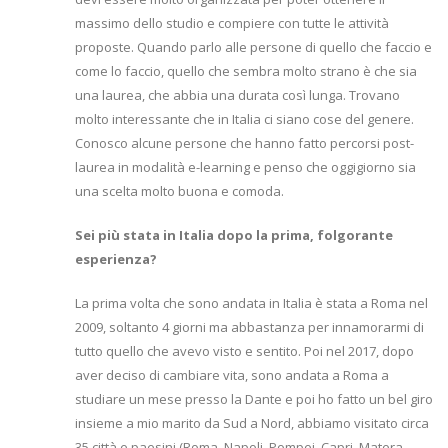
massimo dello studio e compiere con tutte le attività
proposte. Quando parlo alle persone di quello che faccio e
come lo faccio, quello che sembra molto strano è che sia
una laurea, che abbia una durata così lunga. Trovano
molto interessante che in Italia ci siano cose del genere.
Conosco alcune persone che hanno fatto percorsi post-
laurea in modalità e-learning e penso che oggigiorno sia
una scelta molto buona e comoda.
Sei più stata in Italia dopo la prima, folgorante
esperienza?
La prima volta che sono andata in Italia è stata a Roma nel
2009, soltanto 4 giorni ma abbastanza per innamorarmi di
tutto quello che avevo visto e sentito. Poi nel 2017, dopo
aver deciso di cambiare vita, sono andata a Roma a
studiare un mese presso la Dante e poi ho fatto un bel giro
insieme a mio marito da Sud a Nord, abbiamo visitato circa
35 città e paesini (Roma, Napoli, Pompei, Capri, Matera,