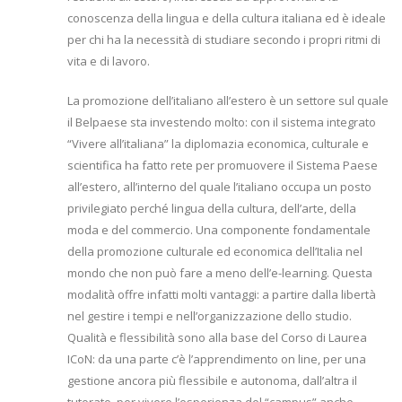
conoscenza della lingua e della cultura italiana ed è ideale
per chi ha la necessità di studiare secondo i propri ritmi di
vita e di lavoro.
La promozione dell’italiano all’estero è un settore sul quale
il Belpaese sta investendo molto: con il sistema integrato
“Vivere all’italiana” la diplomazia economica, culturale e
scientifica ha fatto rete per promuovere il Sistema Paese
all’estero, all’interno del quale l’italiano occupa un posto
privilegiato perché lingua della cultura, dell’arte, della
moda e del commercio. Una componente fondamentale
della promozione culturale ed economica dell’Italia nel
mondo che non può fare a meno dell’e-learning. Questa
modalità offre infatti molti vantaggi: a partire dalla libertà
nel gestire i tempi e nell’organizzazione dello studio.
Qualità e flessibilità sono alla base del Corso di Laurea
ICoN: da una parte c’è l’apprendimento on line, per una
gestione ancora più flessibile e autonoma, dall’altra il
tutorato, per vivere l’esperienza del “campus” anche