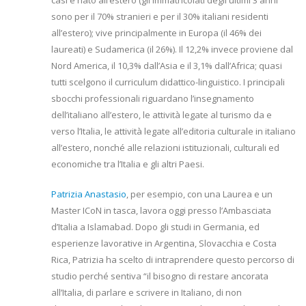
sono per il 70% stranieri e per il 30% italiani residenti
all’estero); vive principalmente in Europa (il 46% dei
laureati) e Sudamerica (il 26%). Il 12,2% invece proviene dal
Nord America, il 10,3% dall’Asia e il 3,1% dall’Africa; quasi
tutti scelgono il curriculum didattico-linguistico. I principali
sbocchi professionali riguardano l’insegnamento
dell’italiano all’estero, le attività legate al turismo da e
verso l’Italia, le attività legate all’editoria culturale in italiano
all’estero, nonché alle relazioni istituzionali, culturali ed
economiche tra l’Italia e gli altri Paesi.
Patrizia Anastasio
, per esempio, con una Laurea e un
Master ICoN in tasca, lavora oggi presso l’Ambasciata
d’Italia a Islamabad. Dopo gli studi in Germania, ed
esperienze lavorative in Argentina, Slovacchia e Costa
Rica, Patrizia ha scelto di intraprendere questo percorso di
studio perché sentiva “il bisogno di restare ancorata
all’Italia, di parlare e scrivere in Italiano, di non