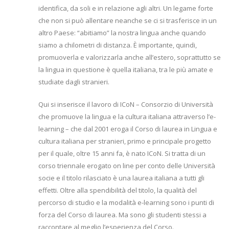
identifica, da soli e in relazione agli altri. Un legame forte
che non si può allentare neanche se ci si trasferisce in un
altro Paese: “abitiamo” la nostra lingua anche quando
siamo a chilometri di distanza. È importante, quindi,
promuoverla e valorizzarla anche all’estero, soprattutto se
la lingua in questione è quella italiana, tra le più amate e
studiate dagli stranieri.
Qui si inserisce il lavoro di ICoN – Consorzio di Università
che promuove la lingua e la cultura italiana attraverso l’e-
learning – che dal 2001 eroga il Corso di laurea in Lingua e
cultura italiana per stranieri, primo e principale progetto
per il quale, oltre 15 anni fa, è nato ICoN. Si tratta di un
corso triennale erogato on line per conto delle Università
socie e il titolo rilasciato è una laurea italiana a tutti gli
effetti. Oltre alla spendibilità del titolo, la qualità del
percorso di studio e la modalità e-learning sono i punti di
forza del Corso di laurea. Ma sono gli studenti stessi a
raccontare al meglio l’esperienza del Corso.