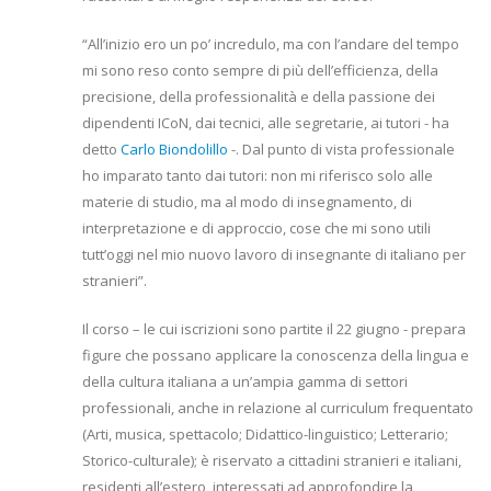
“All’inizio ero un po’ incredulo, ma con l’andare del tempo
mi sono reso conto sempre di più dell’efficienza, della
precisione, della professionalità e della passione dei
dipendenti ICoN, dai tecnici, alle segretarie, ai tutori - ha
detto
Carlo Biondolillo
-. Dal punto di vista professionale
ho imparato tanto dai tutori: non mi riferisco solo alle
materie di studio, ma al modo di insegnamento, di
interpretazione e di approccio, cose che mi sono utili
tutt’oggi nel mio nuovo lavoro di insegnante di italiano per
stranieri”.
Il corso – le cui iscrizioni sono partite il 22 giugno - prepara
figure che possano applicare la conoscenza della lingua e
della cultura italiana a un’ampia gamma di settori
professionali, anche in relazione al curriculum frequentato
(Arti, musica, spettacolo; Didattico-linguistico; Letterario;
Storico-culturale); è riservato a cittadini stranieri e italiani,
residenti all’estero, interessati ad approfondire la