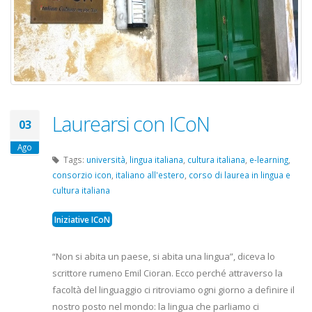
Laurearsi con ICoN
03
Ago
Tags:
università
,
lingua italiana
,
cultura italiana
,
e-learning
,
consorzio icon
,
italiano all'estero
,
corso di laurea in lingua e
cultura italiana
Iniziative ICoN
“Non si abita un paese, si abita una lingua”, diceva lo
scrittore rumeno Emil Cioran. Ecco perché attraverso la
facoltà del linguaggio ci ritroviamo ogni giorno a definire il
nostro posto nel mondo: la lingua che parliamo ci