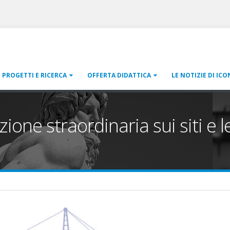
PROGETTI E RICERCA
OFFERTA DIDATTICA
LE NOTIZIE DI ICO
ione straordinaria sui siti e 
ia.jpg