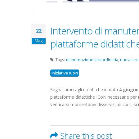
Intervento di manutenz
22
piattaforme didattich
Mag
Tags:
manutenzione straordinaria
,
nuova are
Iniziative ICoN
Segnaliamo agli utenti che in data
4 giugno
piattaforme didattiche ICoN necessarie per r
verificarsi momentanei disservizi, di cui ci 
Share this post