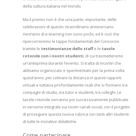
della cultura italiana nel mondo.
Ma il premio non è che una parte, importante, delle
celebrazioni di questo straordinario anniversario.
Vent’anni di e-learning non sono pochi, ed è così che
ripercorreremo le tappe fondamentali del Consorzio
tramite le
testimonianze dello staff
e le
tavole
rotonde con i nostri studenti
, di cui trasmetteremo
un’anteprima durante l’evento. Si tratta di incontri che
abbiamo organizzato e sperimentato per la prima volta
quest’anno, per colmare la distanza in questi rapporti
virtuali e tuttavia profondamente reali che si formano tra
compagni di studio, tra tutor e studenti, tra colleghi. Le
tavole rotonde verranno poi successivamente pubblicate
in versione integrale sui nostri canali social, con il progetto
di proseguire questa nuova rubrica con tanti altri studenti
di tutte le iniziative didattiche.
Come partecipare