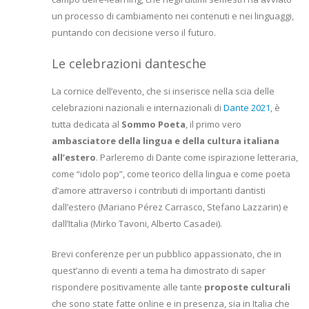
un processo di cambiamento nei contenuti e nei linguaggi,
puntando con decisione verso il futuro.
Le celebrazioni dantesche
La cornice dell’evento, che si inserisce nella scia delle
celebrazioni nazionali e internazionali di
Dante 2021
, è
tutta dedicata al
Sommo Poeta
, il primo vero
ambasciatore della lingua e della cultura italiana
all’estero
. Parleremo di Dante come ispirazione letteraria,
come “idolo pop”, come teorico della lingua e come poeta
d’amore attraverso i contributi di importanti dantisti
dall’estero (Mariano Pérez Carrasco, Stefano Lazzarin) e
dall’Italia (Mirko Tavoni, Alberto Casadei).
Brevi conferenze per un pubblico appassionato, che in
quest’anno di eventi a tema ha dimostrato di saper
rispondere positivamente alle tante
proposte culturali
che sono state fatte online e in presenza, sia in Italia che