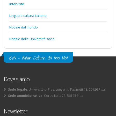
Interviste
Lingua e cultura italiana
Notizie dal mondo
Notizie dalle Università socie
ICoN - Italian Culture On the Net
Dove siamo
Sede legale:
Università di Pisa, Lungarno Pacinotti 43, 56126 Pisa
Sede amministrativa:
Corso Italia 73, 56125 Pisa
Newsletter