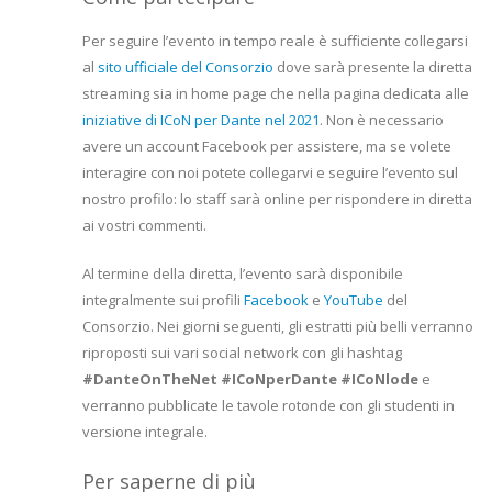
Per seguire l’evento in tempo reale è sufficiente collegarsi
al
sito ufficiale del Consorzio
dove sarà presente la diretta
streaming sia in home page che nella pagina dedicata alle
iniziative di ICoN per Dante nel 2021
. Non è necessario
avere un account Facebook per assistere, ma se volete
interagire con noi potete collegarvi e seguire l’evento sul
nostro profilo: lo staff sarà online per rispondere in diretta
ai vostri commenti.
Al termine della diretta, l’evento sarà disponibile
integralmente sui profili
Facebook
e
YouTube
del
Consorzio. Nei giorni seguenti, gli estratti più belli verranno
riproposti sui vari social network con gli hashtag
#DanteOnTheNet #ICoNperDante #ICoNlode
e
verranno pubblicate le tavole rotonde con gli studenti in
versione integrale.
Per saperne di più