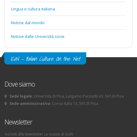
Lingua e cultura italiana
Notizie dal mondo
Notizie dalle Università socie
ICoN - Italian Culture On the Net
Dove siamo
Sede legale:
Università di Pisa, Lungarno Pacinotti 43, 56126 Pisa
Sede amministrativa:
Corso Italia 73, 56125 Pisa
Newsletter
Iscriviti alla newsletter
Le notizie di ICoN