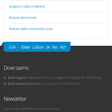
Lingua e cultura italiana
Notizie dal mondo
Notizie dalle Università socie
ICoN - Italian Culture On the Net
Dove siamo
Sede legale:
Università di Pisa, Lungarno Pacinotti 43, 56126 Pisa
Sede amministrativa:
Corso Italia 73, 56125 Pisa
Newsletter
Iscriviti alla newsletter
Le notizie di ICoN