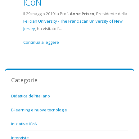
ICoN
Il 29 maggio 2019 la Prof.
Anne Prisco
, Presidente della
Felician University - The Franciscan University of New
Jersey
, ha visitato l’...
Continua a leggere
Categorie
Didattica dell’italiano
E-learning e nuove tecnologie
Iniziative ICoN
Interviste