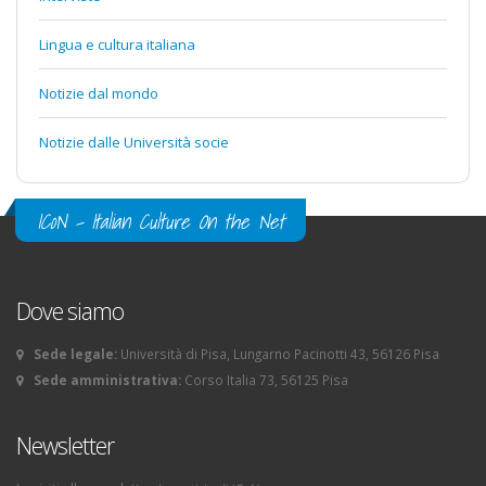
Lingua e cultura italiana
Notizie dal mondo
Notizie dalle Università socie
ICoN - Italian Culture On the Net
Dove siamo
Sede legale:
Università di Pisa, Lungarno Pacinotti 43, 56126 Pisa
Sede amministrativa:
Corso Italia 73, 56125 Pisa
Newsletter