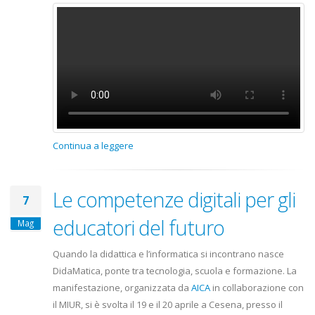
Continua a leggere
Le competenze digitali per gli
7
educatori del futuro
Mag
Quando la didattica e l’informatica si incontrano nasce
DidaMatica, ponte tra tecnologia, scuola e formazione. La
manifestazione, organizzata da
AICA
in collaborazione con
il MIUR, si è svolta il 19 e il 20 aprile a Cesena, presso il