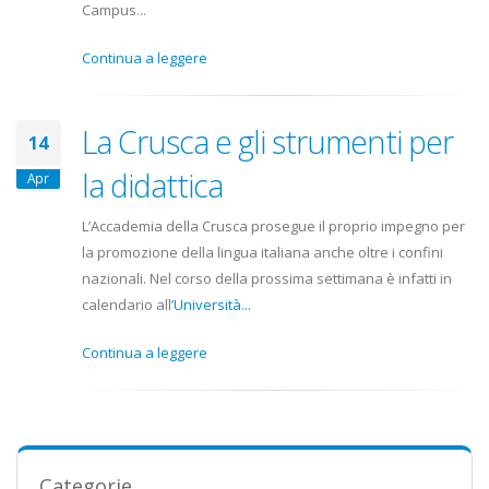
Campus...
Continua a leggere
La Crusca e gli strumenti per
14
la didattica
Apr
L’Accademia della Crusca prosegue il proprio impegno per
la promozione della lingua italiana anche oltre i confini
nazionali. Nel corso della prossima settimana è infatti in
calendario all’
Università...
Continua a leggere
Categorie