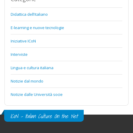
Didattica dell’italiano
E-learning e nuove tecnologie
Iniziative ICoN
Interviste
Lingua e cultura italiana
Notizie dal mondo
Notizie dalle Università socie
ICoN - Italian Culture On the Net