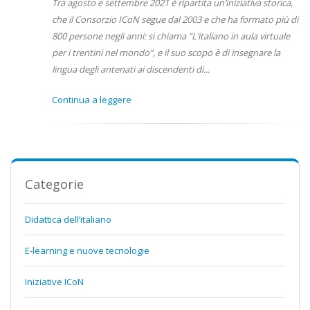
Tra agosto e settembre 2021 è ripartita un’iniziativa storica,
che il Consorzio ICoN segue dal 2003 e che ha formato più di
800 persone negli anni: si chiama “L’italiano in aula virtuale
per i trentini nel mondo”, e il suo scopo è di insegnare la
lingua degli antenati ai discendenti di...
Continua a leggere
Categorie
Didattica dell’italiano
E-learning e nuove tecnologie
Iniziative ICoN