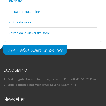
Interviste
Lingua e cultura italiana
Notizie dal mondo
Notizie dalle Università socie
ICoN - Italian Culture On the Net
Dove siamo
Sede legale:
Università di Pisa, Lungarno Pacinotti 43, 56126 Pisa
Sede amministrativa:
Corso Italia 73, 56125 Pisa
Newsletter