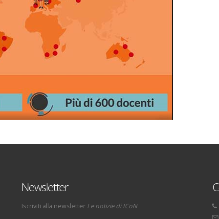
Newsletter
C
Iscriviti alla newsletter
Le notizie di ICoN