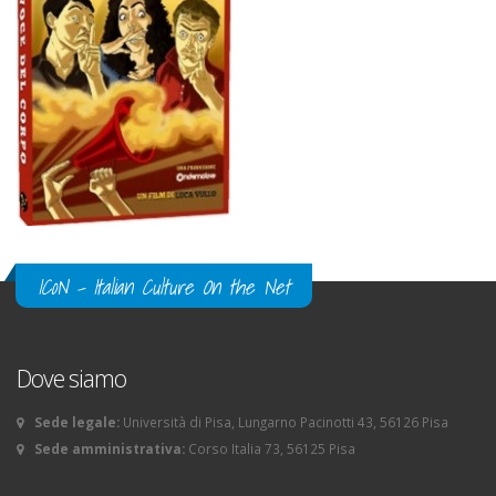
ICoN - Italian Culture On the Net
Dove siamo
Sede legale:
Università di Pisa, Lungarno Pacinotti 43, 56126 Pisa
Sede amministrativa:
Corso Italia 73, 56125 Pisa